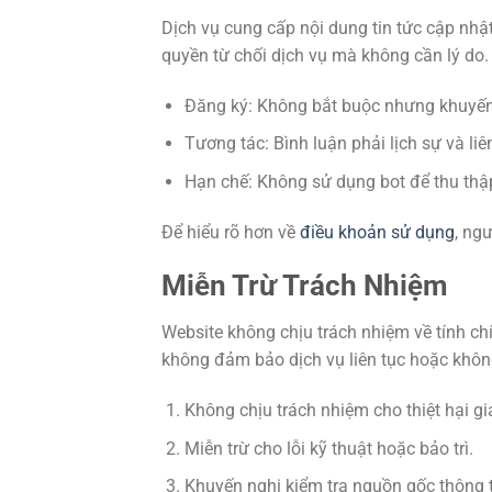
Dịch vụ cung cấp nội dung tin tức cập nh
quyền từ chối dịch vụ mà không cần lý do.
Đăng ký: Không bắt buộc nhưng khuyến
Tương tác: Bình luận phải lịch sự và liê
Hạn chế: Không sử dụng bot để thu thập
Để hiểu rõ hơn về
điều khoản sử dụng
, ng
Miễn Trừ Trách Nhiệm
Website không chịu trách nhiệm về tính chí
không đảm bảo dịch vụ liên tục hoặc không
Không chịu trách nhiệm cho thiệt hại giá
Miễn trừ cho lỗi kỹ thuật hoặc bảo trì.
Khuyến nghị kiểm tra nguồn gốc thông t