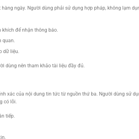
ật hàng ngày. Người dùng phải sử dụng hợp pháp, không lạm dụ
 khích để nhận thông báo.
n quan.
 dữ liệu.
ười dùng nên tham khảo tài liệu đầy đủ.
nh xác của nội dung tin tức từ nguồn thứ ba. Người dùng sử dụn
 có lỗi.
n tiếp.
in.