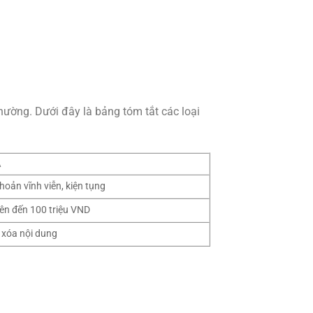
hường. Dưới đây là bảng tóm tắt các loại
Ả
hoản vĩnh viễn, kiện tụng
lên đến 100 triệu VND
 xóa nội dung