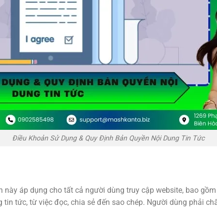
Điều Khoản Sử Dụng & Quy Định Bản Quyền Nội Dung Tin Tức
 này áp dụng cho tất cả người dùng truy cập website, bao gồm
 tin tức, từ việc đọc, chia sẻ đến sao chép. Người dùng phải c