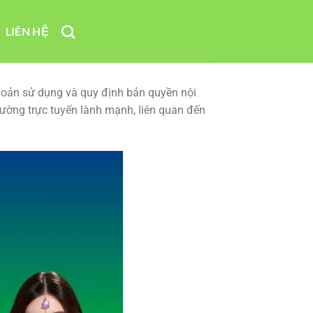
LIÊN HỆ
hoản sử dụng và quy định bản quyền nội
trường trực tuyến lành mạnh, liên quan đến