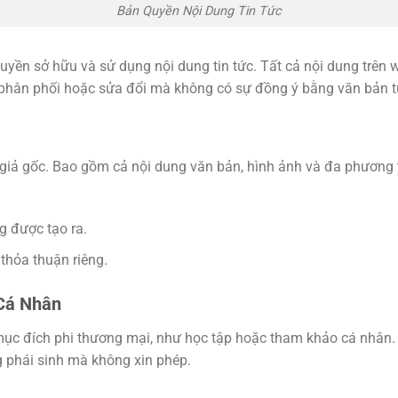
Bản Quyền Nội Dung Tin Tức
uyền sở hữu và sử dụng nội dung tin tức. Tất cả nội dung trên 
phân phối hoặc sửa đổi mà không có sự đồng ý bằng văn bản từ
giả gốc. Bao gồm cả nội dung văn bản, hình ảnh và đa phương t
g được tạo ra.
thỏa thuận riêng.
Cá Nhân
ục đích phi thương mại, như học tập hoặc tham khảo cá nhân. T
 phái sinh mà không xin phép.