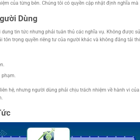
hiệm của từng bên. Chúng tôi có quyền cập nhật định nghĩa mà
Người Dùng
i dung tin tức nhưng phải tuân thủ các nghĩa vụ. Không được 
tôn trọng quyền riêng tư của người khác và không đăng tải thôn
n.
i phạm.
liên hệ, nhưng người dùng phải chịu trách nhiệm về hành vi của
n.
Tức