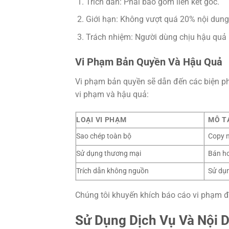
Trích dẫn: Phải bao gồm liên kết gốc.
Giới hạn: Không vượt quá 20% nội dung
Trách nhiệm: Người dùng chịu hậu quả
Vi Phạm Bản Quyền Và Hậu Quả
Vi phạm bản quyền sẽ dẫn đến các biện phá
vi phạm và hậu quả:
LOẠI VI PHẠM
MÔ T
Sao chép toàn bộ
Copy n
Sử dụng thương mại
Bán ho
Trích dẫn không nguồn
Sử dụ
Chúng tôi khuyến khích báo cáo vi phạm 
Sử Dụng Dịch Vụ Và Nội 