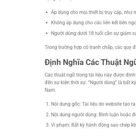
Áp dụng cho mọi thiết bị truy cập, như m
Không áp dụng cho các liên kết bên ngoà
Người dùng dưới 18 tuổi cần sự giám s
Trong trường hợp có tranh chấp, các quy đị
Định Nghĩa Các Thuật Ng
Các thuật ngữ trong tài liệu này được định 
đến sự kiện thời sự. “Người dùng” là bất k
Nam.
Nội dung gốc: Tài liệu do website tạo r
Nội dung người dùng: Bình luận hoặc đ
Vi phạm: Bất kỳ hành động sao chép k