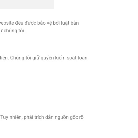
website đều được bảo vệ bởi luật bản
 chúng tôi.
iện. Chúng tôi giữ quyền kiểm soát toàn
uy nhiên, phải trích dẫn nguồn gốc rõ