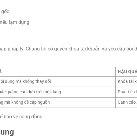
 gốc.
 nếu lạm dụng.
p pháp lý. Chúng tôi có quyền khóa tài khoản và yêu cầu bồi t
Ả
HẬU QU
ội dung mà không thay đổi
Khóa tài k
ặc quảng cáo dựa trên nội dung
Phạt tiền 
ng mà không đề cập nguồn
Cảnh cáo,
để bảo vệ cộng đồng.
Dung