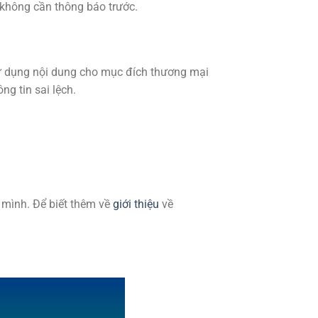
 không cần thông báo trước.
sử dụng nội dung cho mục đích thương mại
g tin sai lệch.
 mình. Để biết thêm về
giới thiệu
về