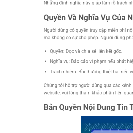
Những định nghĩa này giúp làm rõ trách n
Quyền Và Nghĩa Vụ Của 
Người dùng có quyền truy cập miễn phí nộ
mà không có sự cho phép. Người dùng phải 
Quyền: Đọc và chia sẻ liên kết gốc.
Nghĩa vụ: Báo cáo vi phạm nếu phát hiệ
Trách nhiệm: Bồi thường thiệt hại nếu v
Chúng tôi hỗ trợ người dùng qua các kênh 
website, vui lòng tham khảo phần liên qua
Bản Quyền Nội Dung Tin 