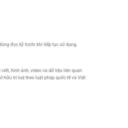
ùng đọc kỹ trước khi tiếp tục sử dụng.
viết, hình ảnh, video và dữ liệu liên quan
 hữu trí tuệ theo luật pháp quốc tế và Việt