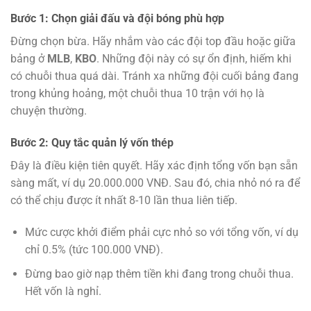
Bước 1: Chọn giải đấu và đội bóng phù hợp
Đừng chọn bừa. Hãy nhắm vào các đội top đầu hoặc giữa
bảng ở
MLB
,
KBO
. Những đội này có sự ổn định, hiếm khi
có chuỗi thua quá dài. Tránh xa những đội cuối bảng đang
trong khủng hoảng, một chuỗi thua 10 trận với họ là
chuyện thường.
Bước 2: Quy tắc quản lý vốn thép
Đây là điều kiện tiên quyết. Hãy xác định tổng vốn bạn sẵn
sàng mất, ví dụ 20.000.000 VNĐ. Sau đó, chia nhỏ nó ra để
có thể chịu được ít nhất 8-10 lần thua liên tiếp.
Mức cược khởi điểm phải cực nhỏ so với tổng vốn, ví dụ
chỉ 0.5% (tức 100.000 VNĐ).
Đừng bao giờ nạp thêm tiền khi đang trong chuỗi thua.
Hết vốn là nghỉ.