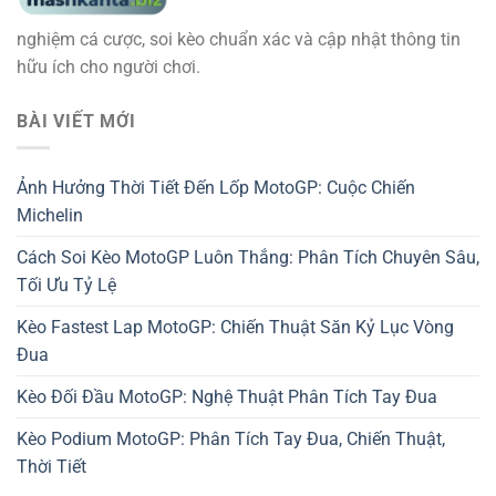
nghiệm cá cược, soi kèo chuẩn xác và cập nhật thông tin
hữu ích cho người chơi.
BÀI VIẾT MỚI
Ảnh Hưởng Thời Tiết Đến Lốp MotoGP: Cuộc Chiến
Michelin
Cách Soi Kèo MotoGP Luôn Thắng: Phân Tích Chuyên Sâu,
Tối Ưu Tỷ Lệ
Kèo Fastest Lap MotoGP: Chiến Thuật Săn Kỷ Lục Vòng
Đua
Kèo Đối Đầu MotoGP: Nghệ Thuật Phân Tích Tay Đua
Kèo Podium MotoGP: Phân Tích Tay Đua, Chiến Thuật,
Thời Tiết