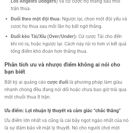
Los Angeles Dodgers
) và cứ cược họ thắng sau mỗi
trận thua.
Đuổi theo một đội thua:
Ngược lại, chọn một đội yếu và
cược họ thua sau mỗi lần họ bất ngờ thắng.
Đuổi kèo Tài/Xỉu (Over/Under):
Cứ cược Tài cho đến
khi nó ra, hoặc ngược lại. Cách này rủi ro hơn vì kết quả
tổng điểm khó đoán hơn thắng thua.
Phân tích ưu và nhược điểm không ai nói cho
bạn biết
Bất kỳ ai quảng cáo
cược đuổi
là phương pháp làm giàu
nhanh chóng đều đang nói dối hoặc chưa bao giờ trải qua
một chuỗi thua 8 trận.
Ưu điểm: Lợi nhuận lý thuyết và cảm giác “chắc thắng”
Ưu điểm lớn nhất và cũng là cái bẫy ngọt ngào nhất của nó
là sự đảm bảo về mặt lý thuyết. Nó cho người chơi một