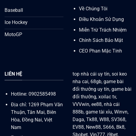
Về Chúng Tôi
Baseball
Điều Khoản Sử Dụng
Ice Hockey
Miễn Trừ Trách Nhiệm
MotoGP
Chính Sách Bảo Mật
CEO Phan Mặc Tinh
LIÊN HỆ
top nhà cái uy tín
,
soi keo
nha cai
,
68gb
,
game bài
đổi thưởng uy tín
,
game bài
Hotline: 0902585498
đổi thưởng
,
xoilac tv
,
VVVwin
,
ee88
,
nhà cái
Địa chỉ: 1269 Phạm Văn
888b
,
game tài xỉu
,
Winvn
,
Thuận, Tân Mai, Biên
Daga
,
Tk88
,
W88
,
SV368
,
Hòa, Đồng Nai, Việt
EV88
,
New88
,
S666
,
Bk8
,
Nam
Sbobet
,
Vin777
,
i9bet
,